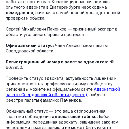
работают против вас. Квалифицированная помощь
опытного адвоката в Екатеринбурге необходима
немедленно
, начиная с самой первой доследственной
проверки и обыска.
Сергей Михайлович Паченков — признанный эксперт в
области уголовного права и процесса.
Официальный статус:
Член Адвокатской палаты
Свердловской области.
Регистрационный номер в реестре адвокатов:
№
66/2950.
Проверить статус адвоката, актуальность лицензии и
принадлежность к профессиональному сообществу
региона вы можете на официальном сайте
Адвокатской
палаты Свердловской области (apso.ru)
, найдя в
реестре палаты фамилию:
Паченков
.
Официальный статус — это ваша стопроцентная
гарантия соблюдения
адвокатской тайны
. Любая
информация, переданная адвокату, защищена законом,
не подлежит разглашению и не может быть изъята