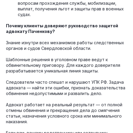
вопросам прохождения службы, мобилизации,
выплат, получения льгот и защиты прав в военных
судах.
Почему клиенты доверяют руководство защитой
адвокату Паченкову?
Знание изнутри всех механизмов работы следственных
органов и судов Свердловской области.
Шаблонные решения в уголовном праве ведут к
обвинительному приговору. Для каждого доверителя
разрабатывается уникальная линия защиты.
Следователи часто спешат и нарушают УПК РФ. Задача
адвоката — найти эти ошибки, признать доказательства
обвинения недопустимыми и развалить дело.
Адвокат работает на реальный результат — от полной
отмены обвинения и прекращения дела до смягчения
статьи, назначения условного срока или минимального
наказания.
Если вам, вашему родственнику или сотруднику