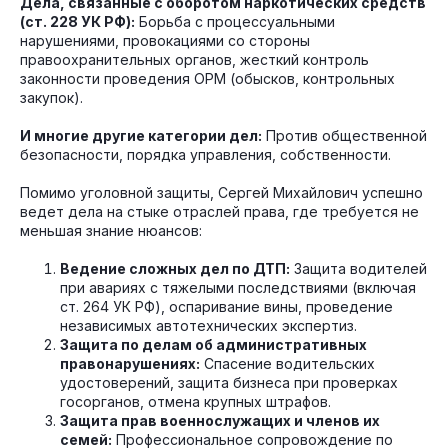
Дела, связанные с оборотом наркотических средств
(ст. 228 УК РФ):
Борьба с процессуальными
нарушениями, провокациями со стороны
правоохранительных органов, жесткий контроль
законности проведения ОРМ (обысков, контрольных
закупок).
И многие другие категории дел:
Против общественной
безопасности, порядка управления, собственности.
Помимо уголовной защиты, Сергей Михайлович успешно
ведет дела на стыке отраслей права, где требуется не
меньшая знание нюансов:
Ведение сложных дел по ДТП:
Защита водителей
при авариях с тяжелыми последствиями (включая
ст. 264 УК РФ), оспаривание вины, проведение
независимых автотехнических экспертиз.
Защита по делам об административных
правонарушениях:
Спасение водительских
удостоверений, защита бизнеса при проверках
госорганов, отмена крупных штрафов.
Защита прав военнослужащих и членов их
семей:
Профессиональное сопровождение по