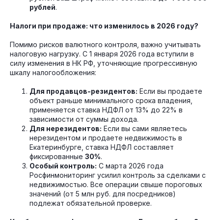
рублей
.
Налоги при продаже: что изменилось в 2026 году?
Помимо рисков валютного контроля, важно учитывать
налоговую нагрузку. С 1 января 2026 года вступили в
силу изменения в НК РФ, уточняющие прогрессивную
шкалу налогообложения:
Для продавцов-резидентов:
Если вы продаете
объект раньше минимального срока владения,
применяется ставка НДФЛ от 13% до 22% в
зависимости от суммы дохода.
Для нерезидентов:
Если вы сами являетесь
нерезидентом и продаете недвижимость в
Екатеринбурге, ставка НДФЛ составляет
фиксированные
30%
.
Особый контроль:
С марта 2026 года
Росфинмониторинг усилил контроль за сделками с
недвижимостью. Все операции свыше пороговых
значений (от 5 млн руб. для посредников)
подлежат обязательной проверке.