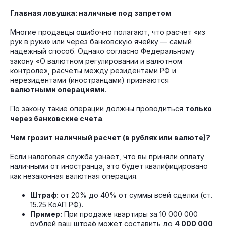
Главная ловушка: наличные под запретом
Многие продавцы ошибочно полагают, что расчет «из
рук в руки» или через банковскую ячейку — самый
надежный способ. Однако согласно Федеральному
закону «О валютном регулировании и валютном
контроле», расчеты между резидентами РФ и
нерезидентами (иностранцами) признаются
валютными операциями
.
По закону такие операции должны проводиться
только
через банковские счета
.
Чем грозит наличный расчет (в рублях или валюте)?
Если налоговая служба узнает, что вы приняли оплату
наличными от иностранца, это будет квалифицировано
как незаконная валютная операция.
Штраф:
от 20% до 40% от суммы всей сделки (ст.
15.25 КоАП РФ).
Пример:
При продаже квартиры за 10 000 000
рублей ваш штраф может составить до
4 000 000