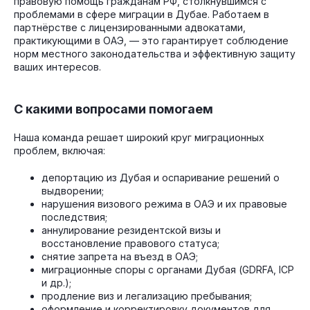
правовую помощь гражданам РФ, столкнувшимся с
проблемами в сфере миграции в Дубае. Работаем в
партнёрстве с лицензированными адвокатами,
практикующими в ОАЭ, — это гарантирует соблюдение
норм местного законодательства и эффективную защиту
ваших интересов.
С какими вопросами помогаем
Наша команда решает широкий круг миграционных
проблем, включая:
депортацию из Дубая и оспаривание решений о
выдворении;
нарушения визового режима в ОАЭ и их правовые
последствия;
аннулирование резидентской визы и
восстановление правового статуса;
снятие запрета на въезд в ОАЭ;
миграционные споры с органами Дубая (GDRFA, ICP
и др.);
продление виз и легализацию пребывания;
оформление и корректировку документов для