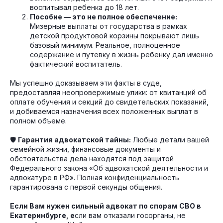
воспитывал ребенка до 18 лет.
Пособие — это не полное обеспечение:
Мизерные выплаты от государства в рамках
детской продуктовой корзины покрывают лишь
базовый минимум. Реальное, полноценное
содержание и путевку в жизнь ребенку дал именно
фактический воспитатель.
Мы успешно доказываем эти факты в суде,
предоставляя неопровержимые улики: от квитанций об
оплате обучения и секций до свидетельских показаний,
и добиваемся назначения всех положенных выплат в
полном объеме.
🛡️
Гарантия адвокатской тайны:
Любые детали вашей
семейной жизни, финансовые документы и
обстоятельства дела находятся под защитой
Федерального закона «Об адвокатской деятельности и
адвокатуре в РФ». Полная конфиденциальность
гарантирована с первой секунды общения.
Если Вам нужен сильный адвокат по спорам СВО в
Екатеринбурге, е
сли вам отказали госорганы, не