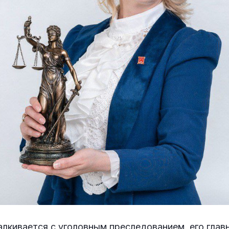
алкивается с уголовным преследованием, его глав