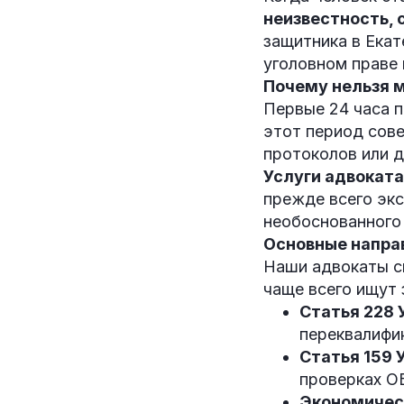
неизвестность, 
защитника в Екат
уголовном праве 
Почему нельзя 
Первые 24 часа 
этот период сов
протоколов или д
Услуги адвокат
прежде всего эк
необоснованного 
Основные напра
Наши адвокаты с
чаще всего ищут
Статья 228 
переквалифик
Статья 159 
проверках О
Экономичес