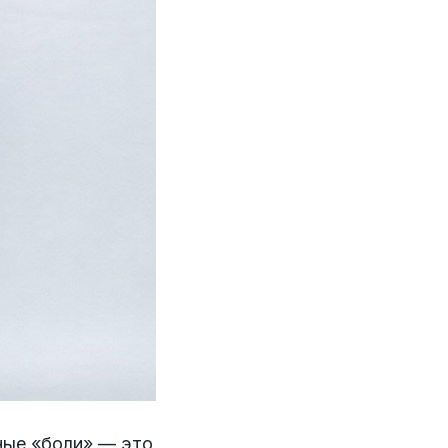
ные «боли» — это