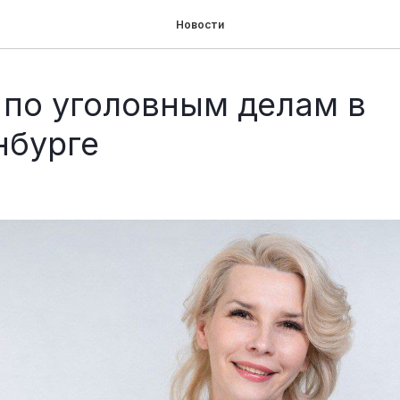
Новости
 по уголовным делам в
нбурге