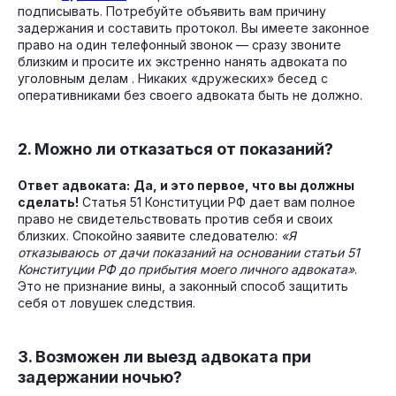
подписывать. Потребуйте объявить вам причину
задержания и составить протокол. Вы имеете законное
право на один телефонный звонок — сразу звоните
близким и просите их экстренно нанять адвоката по
уголовным делам . Никаких «дружеских» бесед с
оперативниками без своего адвоката быть не должно.
2. Можно ли отказаться от показаний?
Ответ адвоката:
Да, и это первое, что вы должны
сделать!
Статья 51 Конституции РФ дает вам полное
право не свидетельствовать против себя и своих
близких. Спокойно заявите следователю:
«Я
отказываюсь от дачи показаний на основании статьи 51
Конституции РФ до прибытия моего личного адвоката»
.
Это не признание вины, а законный способ защитить
себя от ловушек следствия.
3. Возможен ли выезд адвоката при
задержании ночью?