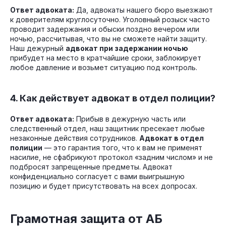
Ответ адвоката:
Да, адвокаты нашего бюро выезжают
к доверителям круглосуточно. Уголовный розыск часто
проводит задержания и обыски поздно вечером или
ночью, рассчитывая, что вы не сможете найти защиту.
Наш дежурный
адвокат при задержании ночью
прибудет на место в кратчайшие сроки, заблокирует
любое давление и возьмет ситуацию под контроль.
4. Как действует адвокат в отдел полиции?
Ответ адвоката:
Прибыв в дежурную часть или
следственный отдел, наш защитник пресекает любые
незаконные действия сотрудников.
Адвокат в отдел
полиции
— это гарантия того, что к вам не применят
насилие, не сфабрикуют протокол «задним числом» и не
подбросят запрещенные предметы. Адвокат
конфиденциально согласует с вами выигрышную
позицию и будет присутствовать на всех допросах.
Грамотная защита от АБ