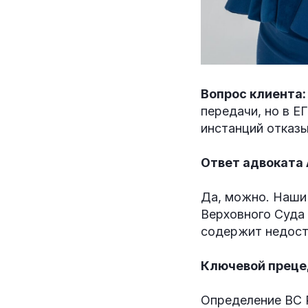
Вопрос клиента:
передачи, но в Е
инстанций отказы
Ответ адвоката
Да, можно. Наши
Верховного Суда 
содержит недост
Ключевой преце
Определение ВС 