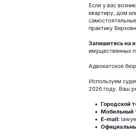
Если у вас возни
квартиру, дом ил
самостоятельные
практику Верховн
Запишитесь на 
имущественных п
Адвокатское бюро
Используем суде
2026 году. Ваш р
Городской т
Мобильный 
E-mail:
lawye
Официальны