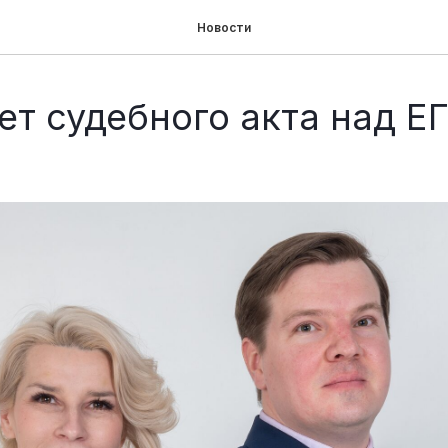
Новости
ет судебного акта над Е