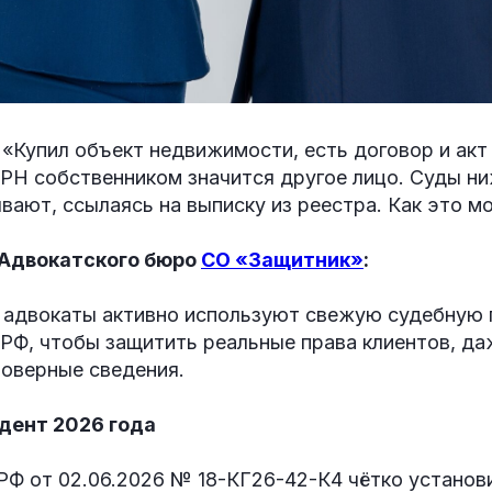
«Купил объект недвижимости, есть договор и акт
ГРН собственником значится другое лицо. Суды н
вают, ссылаясь на выписку из реестра. Как это 
 Адвокатского бюро
СО «Защитник»
:
 адвокаты активно используют свежую судебную 
РФ, чтобы защитить реальные права клиентов, да
оверные сведения.
дент 2026 года
РФ от 02.06.2026 № 18-КГ26-42-К4 чётко установ