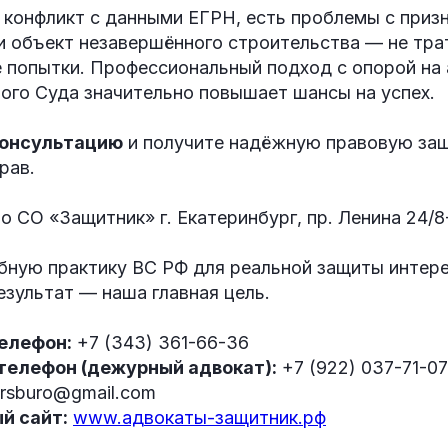
к конфликт с данными ЕГРН, есть проблемы с приз
и объект незавершённого строительства — не тра
 попытки. Профессиональный подход с опорой на
ого Суда значительно повышает шансы на успех.
консультацию
и получите надёжную правовую за
рав.
 СО «Защитник» г. Екатеринбург, пр. Ленина 24/8
бную практику ВС РФ для реальной защиты интере
езультат — наша главная цель.
елефон:
+7 (343) 361-66-36
телефон (дежурный адвокат):
+7 (922) 037-71-07
rsburo@gmail.com
й сайт:
www.адвокаты-защитник.рф