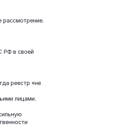
е рассмотрение.
 РФ в своей
гда реестр «не
ьими лицами.
сильную
ственности