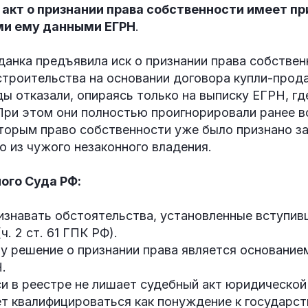
 акт о признании права собственности имеет п
и ему данными ЕГРН
.
анка предъявила иск о признании права собствен
троительства на основании договора купли-прода
 отказали, опираясь только на выписку ЕГРН, гд
При этом они полностью проигнорировали ранее в
торым право собственности уже было признано за
 из чужого незаконного владения.
ого Суда РФ:
изнавать обстоятельства, установленные вступив
. 2 ст. 61 ГПК РФ).
у решение о признании права является основание
.
и в реестре не лишает судебный акт юридической
т квалифицироваться как понуждение к государст