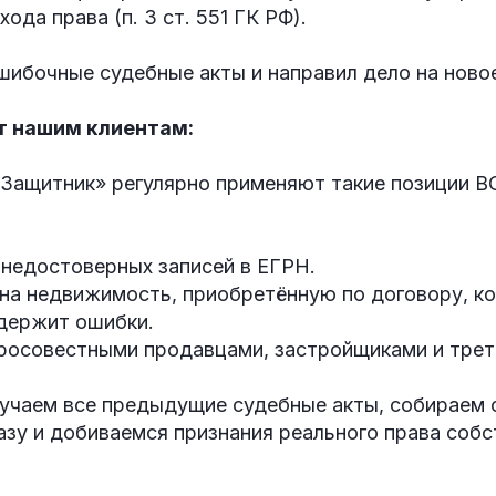
ода права (п. 3 ст. 551 ГК РФ).
шибочные судебные акты и направил дело на ново
т нашим клиентам:
Защитник» регулярно применяют такие позиции ВС
 недостоверных записей в ЕГРН.
на недвижимость, приобретённую по договору, ко
одержит ошибки.
бросовестными продавцами, застройщиками и трет
учаем все предыдущие судебные акты, собираем 
зу и добиваемся признания реального права соб