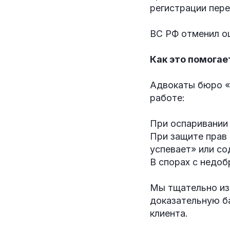
регистрации перех
ВС РФ отменил о
Как это помогае
Адвокаты бюро «
работе:
При оспаривании
При защите прав 
успевает» или с
В спорах с недо
Мы тщательно из
доказательную ба
клиента.