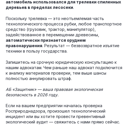
автомобиль использовался для трелевки спиленных
деревьев в пределах лесосеки
.
Поскольку трелевка — это неотъемлемая часть
технологического процесса рубки, любое транспортное
средство (грузовик, трактор, манипулятор),
задействованное в перемещении древесины,
автоматически признается орудием
правонарушения
. Результат — безвозвратное изъятие
техники в пользу государства.
Запишитесь на срочную юридическую консультацию к
нашим адвокатам. Чем раньше наш адвокат подключится
к анализу материалов проверки, тем выше шансы
полностью аннулировать штраф.
АБ «Защитник» — ваша правовая экологическая
безопасность в 2026 году.
Если на вашем предприятии началась проверка
Росприроднадзора, произошел технологический
инцидент или вы хотите провести превентивный
экологический аудит — свяжитесь с нами прямо сейчас.