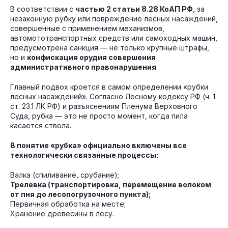
В соответствии с
частью 2 статьи 8.28 КоАП РФ
, за
незаконную рубку или повреждение лесных насаждений,
совершенные с применением механизмов,
автомототранспортных средств или самоходных машин,
предусмотрена санкция — не только крупные штрафы,
но и
конфискация орудия совершения
административного правонарушения
.
Главный подвох кроется в самом определении «рубки
лесных насаждений». Согласно Лесному кодексу РФ (ч. 1
ст. 23.1 ЛК РФ) и разъяснениям Пленума Верховного
Суда, рубка — это не просто момент, когда пила
касается ствола.
В понятие «рубка» официально включены все
технологически связанные процессы:
Валка (спиливание, срубание);
Трелевка (транспортировка, перемещение волоком
от пня до лесопогрузочного пункта);
Первичная обработка на месте;
Хранение древесины в лесу.