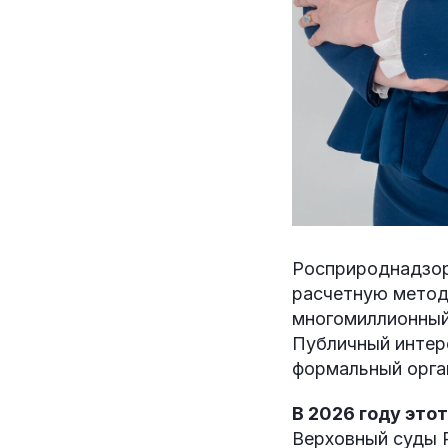
Росприроднадзор
расчетную метод
многомиллионный
Публичный интере
формальный орга
В 2026 году это
Верховный суды 