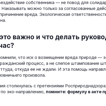
ездействие собственника — не повод для солида
 Наказывать можно только за согласованные дейс
причинение вреда. Экологическая ответственност
на.
 это важно и что делать руков
час?
омнили, что иск о возмещении вреда природе — 
гражданский процесс, а не слепое штампование 
ттуда, откуда ее не ждали. И эта помощь направл
овничьего произвола.
ния столкнулась с претензиями Росприроднадзора
 по эко-направлению,
помните: формулу в акте 