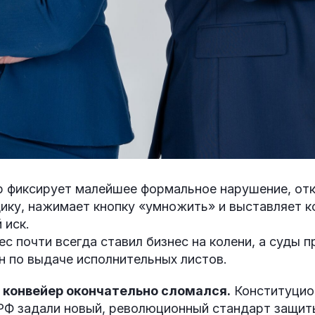
 фиксирует малейшее формальное нарушение, от
ику, нажимает кнопку «умножить» и выставляет к
 иск.
с почти всегда ставил бизнес на колени, а суды 
н по выдаче исполнительных листов.
т конвейер окончательно сломался.
Конституцио
РФ задали новый, революционный стандарт защит