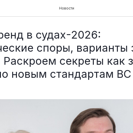
Новости
ренд в судах-2026:
ческие споры, варианты
. Раскроем секреты как 
по новым стандартам ВС