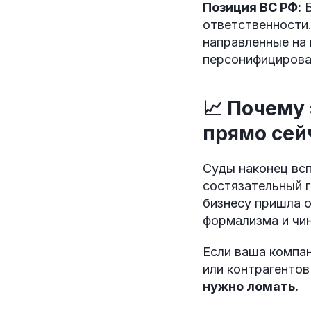
Позиция ВС РФ:
Б
ответственности.
направленные на 
персонифицирова
📈 Почему
прямо сей
Суды наконец всп
состязательный 
бизнесу пришла о
формализма и чин
Если ваша компа
или контрагентов
нужно ломать.