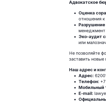
Адвокатское бю
Оценка сор
отношения к
Разрушение 
менеджмент 
Эко-аудит с
или малозна
Не позволяйте ф
заставить новые 
Наш адрес и кон
Адрес:
62001
Телефон:
+7
Мобильный 
E-mail:
lawye
Официальны