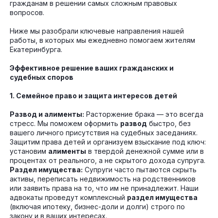
гражданам в решении самых сложным правовых
вопросов.
Ниже мы разобрали ключевые направления нашей
работы, в которых мы ежедневно помогаем жителям
Екатеринбурга.
Эффективное решение ваших гражданских и
судебных споров
1. Семейное право и защита интересов детей
Развод и алименты:
Расторжение брака — это всегда
стресс. Мы поможем оформить
развод
быстро, без
вашего личного присутствия на судебных заседаниях.
Защитим права детей и организуем взыскание под ключ:
установим
алименты
в твердой денежной сумме или в
процентах от реального, а не скрытого дохода супруга.
Раздел имущества:
Супруги часто пытаются скрыть
активы, переписать недвижимость на родственников
или заявить права на то, что им не принадлежит. Наши
адвокаты проведут комплексный
раздел имущества
(включая ипотеку, бизнес-доли и долги) строго по
закону и в ваших интересах.