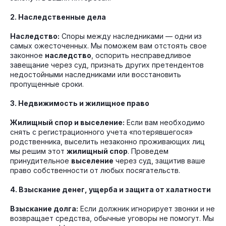
2. Наследственные дела
Наследство:
Споры между наследниками — одни из
самых ожесточенных. Мы поможем вам отстоять свое
законное
наследство
, оспорить несправедливое
завещание через суд, признать других претендентов
недостойными наследниками или восстановить
пропущенные сроки.
3. Недвижимость и жилищное право
Жилищный спор и выселение:
Если вам необходимо
снять с регистрационного учета «потерявшегося»
родственника, выселить незаконно проживающих лиц
мы решим этот
жилищный спор
. Проведем
принудительное
выселение
через суд, защитив ваше
право собственности от любых посягательств.
4. Взыскание денег, ущерба и защита от халатности
Взыскание долга:
Если должник игнорирует звонки и не
возвращает средства, обычные уговоры не помогут. Мы