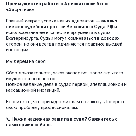
Преимущества работы с Адвокатским бюро
«Защитник»
Главный секрет успеха наших адвокатов —
анализ
свежей судебной практки Верховного Суда РФ
и
использование ее в качестве аргумента в судах
Екатеринбурга. Судьи могут сомневаться в доводах
сторон, но они всегда подчиняются практике высшей
инстанции.
Мы берем на себя:
Сбор доказательств, заказ экспертиз, поиск скрытого
имущества оппонентов.
Полное ведение дела в судах первой, апелляционной и
кассационной инстанций.
Верните то, что принадлежит вам по закону. Доверьте
свою проблему профессионалам.
📞
Нужна надежная защита в суде? Свяжитесь с
нами прямо сейчас.