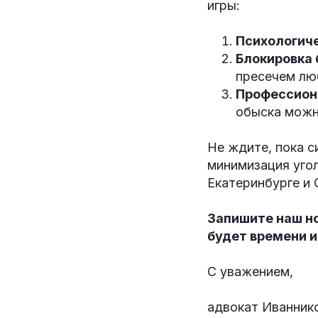
игры:
Психологиче
Блокировка 
пресечем лю
Профессион
обыска можн
Не ждите, пока с
минимизация уго
Екатеринбурге и
Запишите наш но
будет времени и
С уважением,
адвокат Иваннико