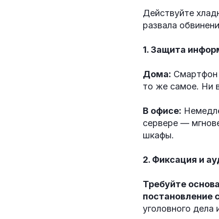
Действуйте хлад
развала обвинени
1. Защита инфор
Дома:
Смартфон 
то же самое. Ни 
В офисе:
Немедле
сервере — мгнове
шкафы.
2. Фиксация и а
Требуйте основа
постановление 
уголовного дела 