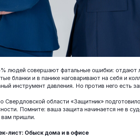
5% людей совершают фатальные ошибки: отдают 
ые бланки и в панике наговаривают на себя и колл
ный инструмент давления. Но против него есть з
о Свердловской области «Защитник» подготовил
ности. Помните: ваша защита начинается не в суд
к вам пришли.
ек-лист: Обыск дома и в офисе