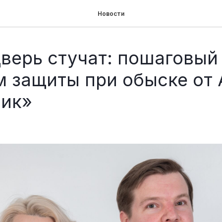
Новости
дверь стучат: пошаговый
м защиты при обыске от 
ик»