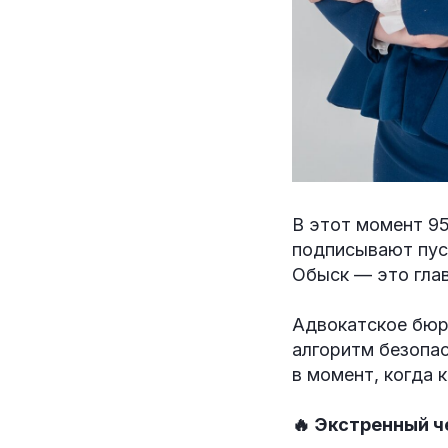
В этот момент 9
подписывают пуст
Обыск — это глав
Адвокатское бюр
алгоритм безопас
в момент, когда 
🔥 Экстренный ч