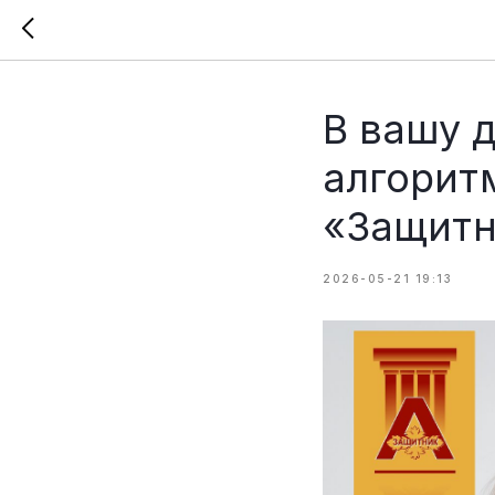
В вашу 
алгорит
«Защитн
2026-05-21 19:13