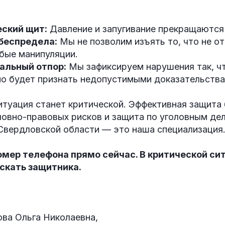
ский щит:
Давление и запугивание прекращаются 
беспредела:
Мы не позволим изъять то, что не от
бые манипуляции.
альный отпор:
Мы зафиксируем нарушения так, ч
о будет признать недопустимыми доказательствам
итуация станет критической. Эффективная защита 
ловно-правовых рисков и защита по уголовным де
 Свердловской области — это наша специализация
мер телефона прямо сейчас. В критической сит
скать защитника.
ва Ольга Николаевна,