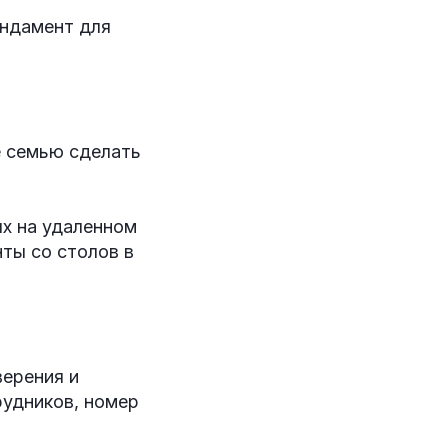
ундамент для
е семью сделать
х на удаленном
ты со столов в
ерения и
рудников, номер