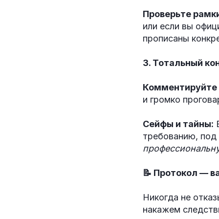
Проверьте рамки
или если вы офи
прописаны конкр
3. Тотальный ко
Комментируйте 
и громко прогова
Сейфы и тайны:
Е
требованию, под 
профессиональну
📝 Протокол — в
Никогда не отка
накажем следств