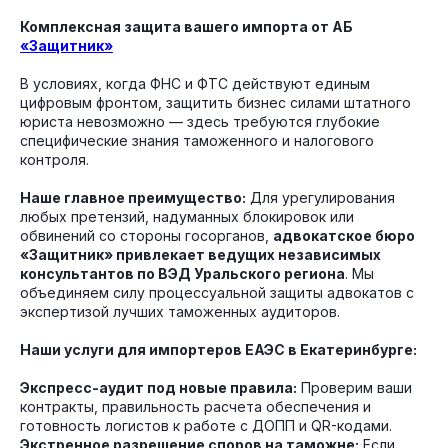
Комплексная защита вашего импорта от АБ
«Защитник»
В условиях, когда ФНС и ФТС действуют единым
цифровым фронтом, защитить бизнес силами штатного
юриста невозможно — здесь требуются глубокие
специфические знания таможенного и налогового
контроля.
Наше главное преимущество:
Для урегулирования
любых претензий, надуманных блокировок или
обвинений со стороны госорганов,
адвокатское бюро
«Защитник» привлекает ведущих независимых
консультантов по ВЭД Уральского региона
. Мы
объединяем силу процессуальной защиты адвокатов с
экспертизой лучших таможенных аудиторов.
Наши услуги для импортеров ЕАЭС в Екатеринбурге:
Экспресс-аудит под новые правила:
Проверим ваши
контракты, правильность расчета обеспечения и
готовность логистов к работе с ДОПП и QR-кодами.
Экстренное разрешение споров на таможне:
Если