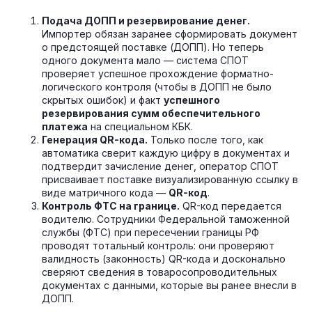
Подача ДОПП и резервирование денег.
Импортер обязан заранее сформировать документ
о предстоящей поставке (ДОПП). Но теперь
одного документа мало — система СПОТ
проверяет успешное прохождение форматно-
логического контроля (чтобы в ДОПП не было
скрытых ошибок) и факт
успешного
резервирования сумм обеспечительного
платежа
на специальном КБК.
Генерация QR-кода.
Только после того, как
автоматика сверит каждую цифру в документах и
подтвердит зачисление денег, оператор СПОТ
присваивает поставке визуализированную ссылку в
виде матричного кода —
QR-код
.
Контроль ФТС на границе.
QR-код передается
водителю. Сотрудники Федеральной таможенной
службы (ФТС) при пересечении границы РФ
проводят тотальный контроль: они проверяют
валидность (законность) QR-кода и досконально
сверяют сведения в товаросопроводительных
документах с данными, которые вы ранее внесли в
ДОПП.