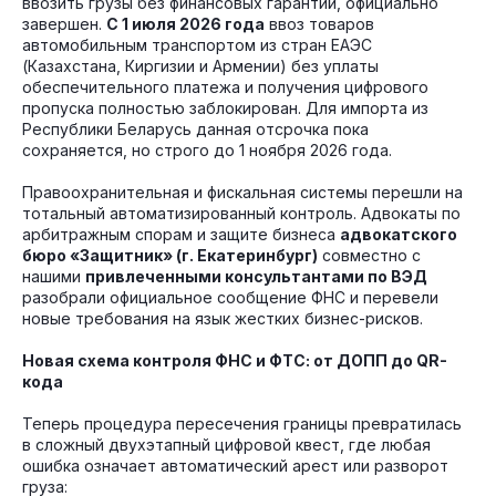
ввозить грузы без финансовых гарантий, официально
завершен.
С 1 июля 2026 года
ввоз товаров
автомобильным транспортом из стран ЕАЭС
(Казахстана, Киргизии и Армении) без уплаты
обеспечительного платежа и получения цифрового
пропуска полностью заблокирован. Для импорта из
Республики Беларусь данная отсрочка пока
сохраняется, но строго до 1 ноября 2026 года.
Правоохранительная и фискальная системы перешли на
тотальный автоматизированный контроль. Адвокаты по
арбитражным спорам и защите бизнеса
адвокатского
бюро «Защитник» (г. Екатеринбург)
совместно с
нашими
привлеченными консультантами по ВЭД
разобрали официальное сообщение ФНС и перевели
новые требования на язык жестких бизнес-рисков.
Новая схема контроля ФНС и ФТС: от ДОПП до QR-
кода
Теперь процедура пересечения границы превратилась
в сложный двухэтапный цифровой квест, где любая
ошибка означает автоматический арест или разворот
груза: