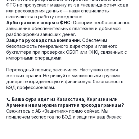
ФТС не пропускает машину из-за «невалидности» кода
или расхождения данных — наши специалисты
включаются в работу немедленно.
Арбитражные споры с ФНС:
Оспорим необоснованное
завышение обеспечительных платежей и добьемся
разблокировки зависших денег.
Защита руководства компании:
Обеспечим
безопасность генерального директора и главного
бухгалтера при проверках ОБЭП или ФНС, связанных с
импортными операциями.
Переходный период закончился. Наступило время
жестких правил. Не рискуйте миллионными грузами —
доверьте юридическую и финансовую безопасность
ВЭД профессионалам.
📞
Ваша фура идет из Казахстана, Киргизии или
Армении и вам нужна гарантия прохода границы?
Свяжитесь с АБ «Защитник» прямо сейчас. Мы
привлечем экспертов по ВЭД и защитим ваш бизнес.