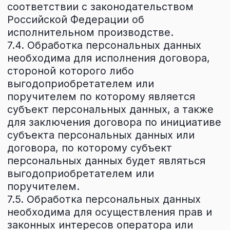
пр-т. Ленина, 24/8, офис 615
11. Конфиденциальность персональных
данных
Оператор и иные лица, получившие
доступ к персональным данным,
обязаны не раскрывать третьим лицам и
не распространять персональные
данные без согласия субъекта
персональных данных, если иное не
предусмотрено федеральным законом.
12. Заключительные положения
12.1. Пользователь может получить
любые разъяснения по интересующим
вопросам, касающимся обработки его
персональных данных, обратившись к
Оператору с помощью электронной
почты
lawyersburo@gmail.com
.
12.2. В данном документе будут
Социальные сети
отражены любые изменения политики
Одноклассники
обработки персональных данных
Оператором. Политика действует
Instagram*
бессрочно до замены ее новой версией.
ВКонтакте
12.3. Актуальная версия Политики в
свободном доступе расположена в сети
Дзен
Интернет по адресу https://адвокаты-
защитник.рф.