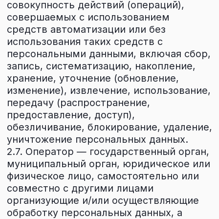
обработку персональных данных,
разрешенных субъектом персональных
данных для распространения в порядке,
предусмотренном Законом о
персональных данных (далее —
персональные данные, разрешенные для
распространения).
2.10. Пользователь — любой посетитель
веб-сайта https://адвокаты-защитник.рф.
2.11. Предоставление персональных
данных — действия, направленные на
раскрытие персональных данных
определенному лицу или
определенному кругу лиц.
2.12. Распространение персональных
данных — любые действия,
направленные на раскрытие
персональных данных неопределенному
кругу лиц (передача персональных
данных) или на ознакомление с
персональными данными
неограниченного круга лиц, в том числе
обнародование персональных данных в
средствах массовой информации,
размещение в информационно-