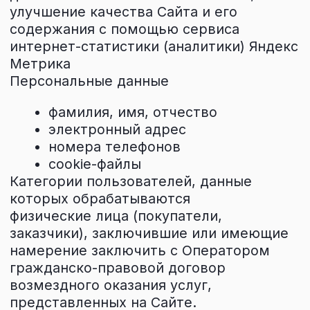
требований действующего
законодательства в области защиты
персональных данных.
8.1. Оператор обеспечивает сохранность
персональных данных и принимает все
возможные меры, исключающие доступ
к персональным данным
неуполномоченных лиц.
8.2. Персональные данные Пользователя
никогда, ни при каких условиях не будут
переданы третьим лицам, за
исключением случаев, связанных с
исполнением действующего
законодательства либо в случае, если
субъектом персональных данных дано
согласие Оператору на передачу данных
третьему лицу для исполнения
обязательств по гражданско-правовому
договору.
8.3. В случае выявления неточностей в
персональных данных, Пользователь
может актуализировать их
самостоятельно, путем направления
Оператору уведомление на адрес
электронной почты Оператора