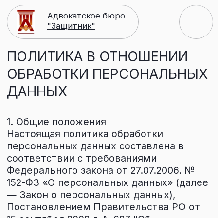
Адвокатское бюро
"Защитник"
ПОЛИТИКА В ОТНОШЕНИИ
ОБРАБОТКИ ПЕРСОНАЛЬНЫХ
ДАННЫХ
1. Общие положения
Настоящая политика обработки
персональных данных составлена в
соответствии с требованиями
Федерального закона от 27.07.2006. №
152-ФЗ «О персональных данных» (далее
— Закон о персональных данных),
Постановлением Правительства РФ от
15 сентября 2008 г. N 687 "Об
утверждении Положения об
особенностях обработки персональных
данных, осуществляемой без
использования средств автоматизации"
и определяет порядок обработки
персональных данных и меры по
обеспечению безопасности